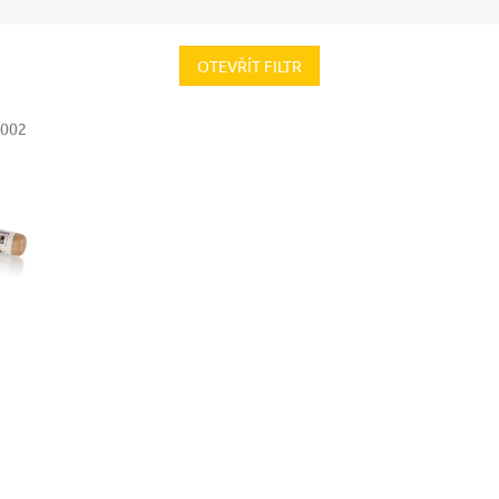
OTEVŘÍT FILTR
002