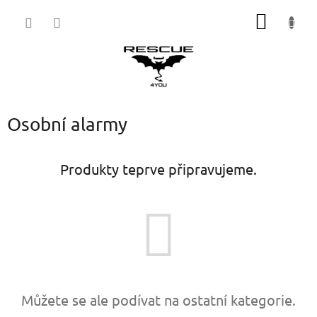
Přejít
NÁKUP
na
obsah
KOŠÍK
Osobní alarmy
Produkty teprve připravujeme.
Můžete se ale podívat na ostatní kategorie.