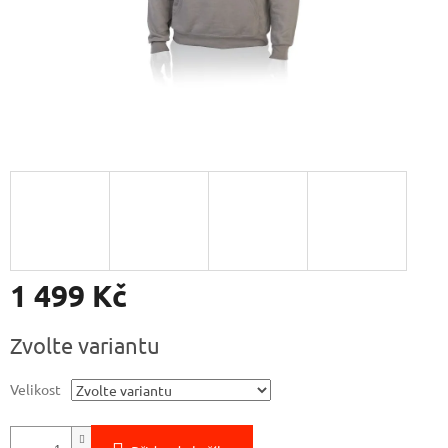
1 499 Kč
Měrná
Zvolte variantu
cena:
Velikost