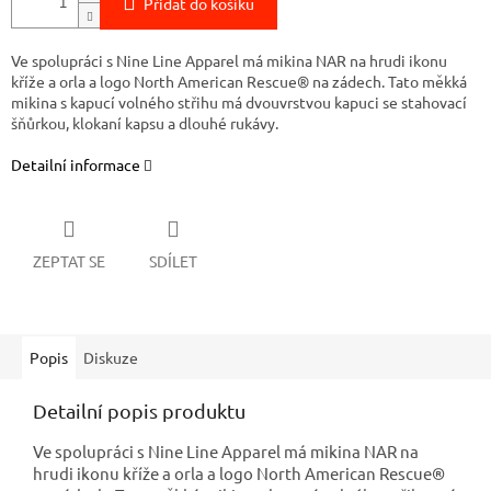
Přidat do košíku
Ve spolupráci s Nine Line Apparel má mikina NAR na hrudi ikonu
kříže a orla a logo North American Rescue® na zádech. Tato měkká
mikina s kapucí volného střihu má dvouvrstvou kapuci se stahovací
šňůrkou, klokaní kapsu a dlouhé rukávy.
Detailní informace
ZEPTAT SE
SDÍLET
Popis
Diskuze
Detailní popis produktu
Ve spolupráci s Nine Line Apparel má mikina NAR na
hrudi ikonu kříže a orla a logo North American Rescue®