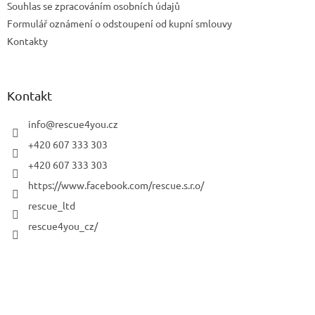
Souhlas se zpracováním osobních údajů
Formulář oznámení o odstoupení od kupní smlouvy
Kontakty
Kontakt
info
@
rescue4you.cz
+420 607 333 303
+420 607 333 303
https://www.facebook.com/rescue.s.r.o/
rescue_ltd
rescue4you_cz/