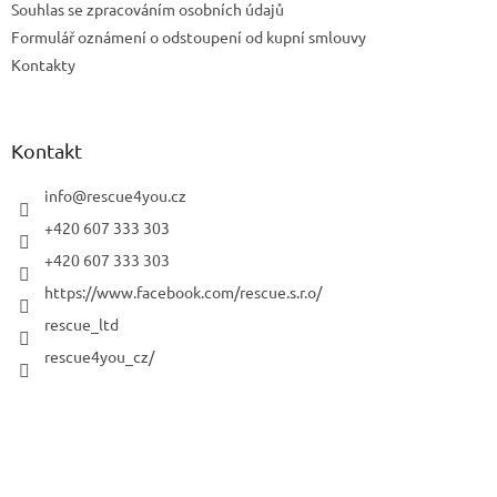
Souhlas se zpracováním osobních údajů
Formulář oznámení o odstoupení od kupní smlouvy
Kontakty
Kontakt
info
@
rescue4you.cz
+420 607 333 303
+420 607 333 303
https://www.facebook.com/rescue.s.r.o/
rescue_ltd
rescue4you_cz/