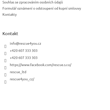
Souhlas se zpracováním osobních údajů
Formulář oznámení o odstoupení od kupní smlouvy
Kontakty
Kontakt
info
@
rescue4you.cz
+420 607 333 303
+420 607 333 303
https://www.facebook.com/rescue.s.r.o/
rescue_ltd
rescue4you_cz/